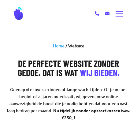
Home
/
Website
DE PERFECTE WEBSITE ZONDER
GEDOE. DAT IS WAT
WIJ BIEDEN.
Geen grote investeringen of lange wachttijden. Of je nu net
begint of al jaren meedraait, wij geven jouw online
aanwezigheid de boost die je nodig hebt en dat voor een vast
laag bedrag per maand.
Nu tijdelijk zonder opstartkosten t.w.v.
€250,-!