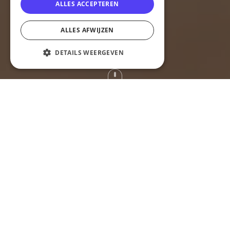
ALLES ACCEPTEREN
ALLES AFWIJZEN
DETAILS WEERGEVEN
SAMEN BOUWEN AAN JOUW DIGITALE
TOEKOMST
Duik dieper met ons