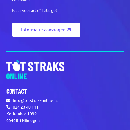
Klaar voor actie? Let’s go!
Informatie aanvragen
CONTACT
info@totstraksonline.nl
024 23 40 111
Kerkenbos 1039
6546BB Nijmegen