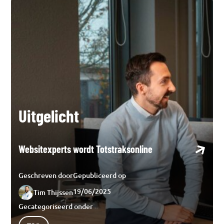
Uitgelicht
Websitexperts wordt Totstraksonline
Geschreven door
Gepubliceerd op
19/06/2025
Tim Thijssen
Gecategoriseerd onder