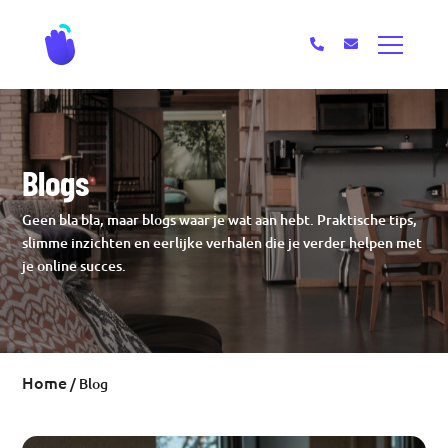
Blogs
Geen bla bla, maar blogs waar je wat aan hebt. Praktische tips,
slimme inzichten en eerlijke verhalen die je verder helpen met
je online succes.
Home
/
Blog