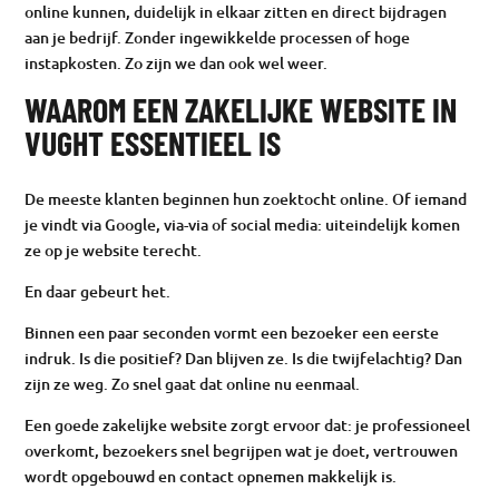
online kunnen, duidelijk in elkaar zitten en direct bijdragen
aan je bedrijf. Zonder ingewikkelde processen of hoge
instapkosten. Zo zijn we dan ook wel weer.
WAAROM EEN ZAKELIJKE WEBSITE IN
VUGHT ESSENTIEEL IS
De meeste klanten beginnen hun zoektocht online. Of iemand
je vindt via Google, via-via of social media: uiteindelijk komen
ze op je website terecht.
En daar gebeurt het.
Binnen een paar seconden vormt een bezoeker een eerste
indruk. Is die positief? Dan blijven ze. Is die twijfelachtig? Dan
zijn ze weg. Zo snel gaat dat online nu eenmaal.
Een goede zakelijke website zorgt ervoor dat: je professioneel
overkomt, bezoekers snel begrijpen wat je doet, vertrouwen
wordt opgebouwd en contact opnemen makkelijk is.