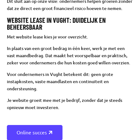
Dit sluit aan op onze visie: ondernemers helpen groeien zonder
dat ze direct een groot financieel risico hoeven te nemen.
WEBSITE LEASE IN VUGHT: DUIDELIJK EN
BEHEERSBAAR
Met website lease kies je voor overzicht.
In plaats van een groot bedrag in één keer, werk je met een
vast maandbedrag. Dat maakt het voorspelbaar en praktisch,
zeker voor ondernemers die hun kosten goed willen overzien.
Voor ondernemers in Vught betekent dit: geen grote
instapkosten, vaste maandlasten en continuïteit en
ondersteuning.
Je website groeit mee met je bedrijf, zonder dat je steeds
opnieuw moet investeren.
Online succes