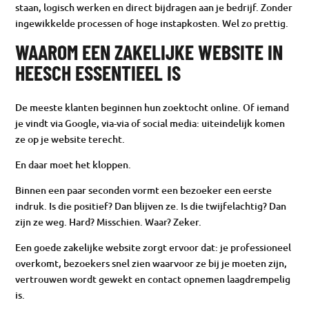
staan, logisch werken en direct bijdragen aan je bedrijf. Zonder
ingewikkelde processen of hoge instapkosten. Wel zo prettig.
WAAROM EEN ZAKELIJKE WEBSITE IN
HEESCH ESSENTIEEL IS
De meeste klanten beginnen hun zoektocht online. Of iemand
je vindt via Google, via-via of social media: uiteindelijk komen
ze op je website terecht.
En daar moet het kloppen.
Binnen een paar seconden vormt een bezoeker een eerste
indruk. Is die positief? Dan blijven ze. Is die twijfelachtig? Dan
zijn ze weg. Hard? Misschien. Waar? Zeker.
Een goede zakelijke website zorgt ervoor dat: je professioneel
overkomt, bezoekers snel zien waarvoor ze bij je moeten zijn,
vertrouwen wordt gewekt en contact opnemen laagdrempelig
is.