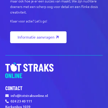
maar ook hoe je er een succes van maakt. We zijn nuchtere
doeners met een scherp oog voor detail en een flinke dosis
creativiteit.
Klaar voor actie? Let’s go!
Informatie aanvragen
CONTACT
info@totstraksonline.nl
024 23 40 111
Kerkenbos 1039