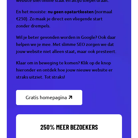
website snel online staat en altijd soepel draait.
En het mooiste:
nu geen opstartkosten
(normaal
€250). Zo maak je direct een vliegende start
zonder drempels.
Wil je beter gevonden worden in Google? Ook daar
helpen we je mee. Met slimme SEO zorgen we dat
jouw website niet alleen staat, maar ook presteert.
Klaar om in beweging te komen? Klik op de knop
hieronder en ontdek hoe jouw nieuwe website er
straks uitziet. Tot straks!
Gratis homepagina
250% MEER BEZOEKERS