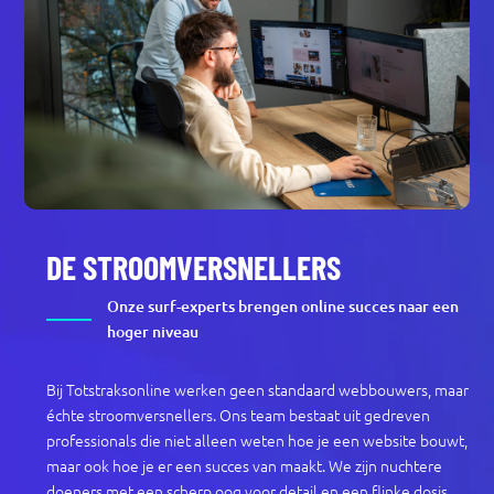
DE STROOMVERSNELLERS
Onze surf-experts brengen online succes naar een
hoger niveau
Bij Totstraksonline werken geen standaard webbouwers, maar
échte stroomversnellers. Ons team bestaat uit gedreven
professionals die niet alleen weten hoe je een website bouwt,
maar ook hoe je er een succes van maakt. We zijn nuchtere
doeners met een scherp oog voor detail en een flinke dosis