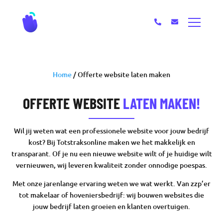
Home
/
Offerte website laten maken
OFFERTE WEBSITE
LATEN MAKEN!
Wil jij weten wat een professionele website voor jouw bedrijf
kost? Bij Totstraksonline maken we het makkelijk en
transparant. Of je nu een nieuwe website wilt of je huidige wilt
vernieuwen, wij leveren kwaliteit zonder onnodige poespas.
Met onze jarenlange ervaring weten we wat werkt. Van zzp’er
tot makelaar of hoveniersbedrijf: wij bouwen websites die
jouw bedrijf laten groeien en klanten overtuigen.