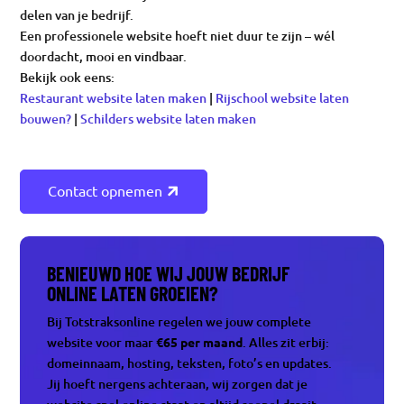
delen van je bedrijf.
Een professionele website hoeft niet duur te zijn – wél
doordacht, mooi en vindbaar.
Bekijk ook eens:
Restaurant website laten maken
|
Rijschool website laten
bouwen?
|
Schilders website laten maken
Contact opnemen
BENIEUWD HOE WIJ JOUW BEDRIJF
ONLINE LATEN GROEIEN?
Bij Totstraksonline regelen we jouw complete
website voor maar
€65 per maand
. Alles zit erbij:
domeinnaam, hosting, teksten, foto’s en updates.
Jij hoeft nergens achteraan, wij zorgen dat je