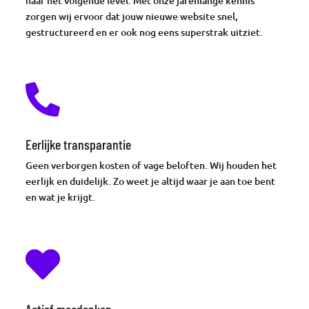
naar het volgende level. Met onze jarenlange kennis
zorgen wij ervoor dat jouw nieuwe website snel,
gestructureerd en er ook nog eens superstrak uitziet.

Eerlijke transparantie
Geen verborgen kosten of vage beloften. Wij houden het
eerlijk en duidelijk. Zo weet je altijd waar je aan toe bent
en wat je krijgt.

Actief meedenken