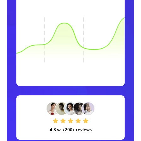
4.8 van 200+ reviews