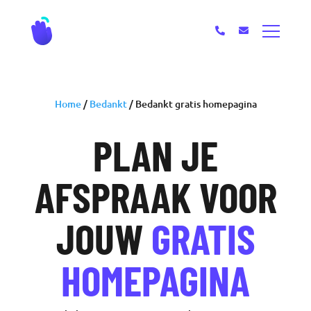
Home
/
Bedankt
/
Bedankt gratis homepagina
PLAN JE
AFSPRAAK VOOR
JOUW
GRATIS
HOMEPAGINA