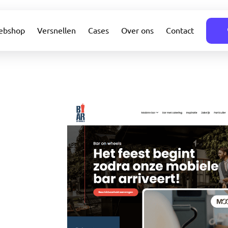
ebshop
Versnellen
Cases
Over ons
Contact