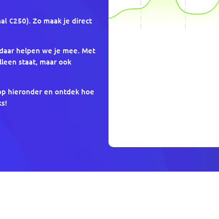
l €250). Zo maak je direct
daar helpen we je mee. Met
leen staat, maar ook
op hieronder en ontdek hoe
ks!