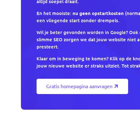
altijd soepel draait.
En het mooiste:
nu geen opstartkosten
(normaa
een vliegende start zonder drempels.
Wil je beter gevonden worden in Google? Ook 
slimme SEO zorgen we dat jouw website niet al
presteert.
Klaar om in beweging te komen? Klik op de kn
jouw nieuwe website er straks uitziet. Tot stra
Gratis homepagina aanvragen