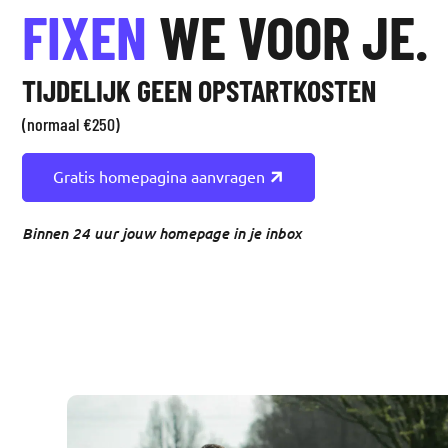
FIXEN
WE VOOR JE.
TIJDELIJK GEEN OPSTARTKOSTEN
(normaal €250)
Gratis homepagina aanvragen
Binnen 24 uur jouw homepage in je inbox