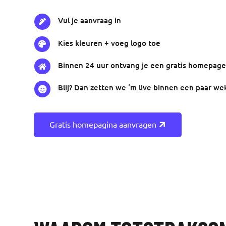
Vul je aanvraag in

Kies kleuren + voeg logo toe

Binnen 24 uur ontvang je een gratis homepage

Blij? Dan zetten we ‘m live binnen een paar we

Gratis homepagina aanvragen