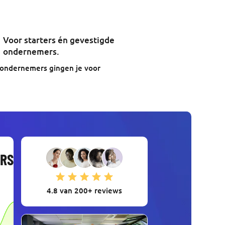
Voor starters én gevestigde
ondernemers.
ondernemers gingen je voor
ERS
4.8 van 200+ reviews