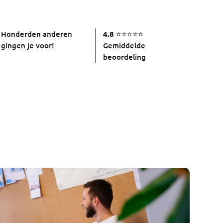
Honderden anderen
4.8
⭐⭐⭐⭐⭐
gingen je voor!
Gemiddelde
beoordeling