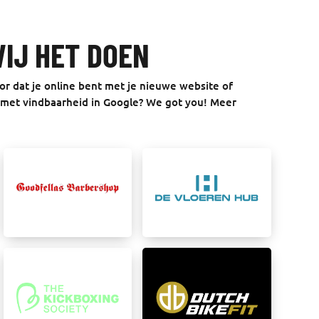
WIJ HET DOEN
oor dat je online bent met je nieuwe website of
p met vindbaarheid in Google? We got you! Meer