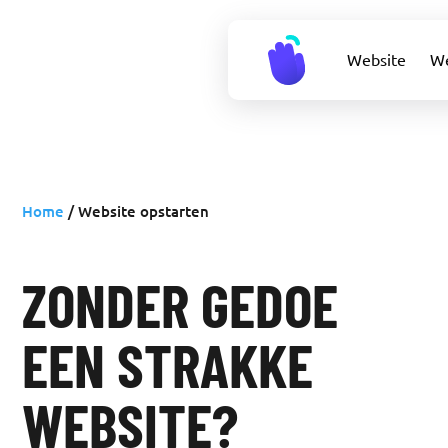
Website
W
Home
/
Website opstarten
ZONDER GEDOE
EEN STRAKKE
WEBSITE?